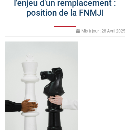
l'enjeu d'un remplacement :
position de la FNMJI
Mis à jour : 28 Avril 2025