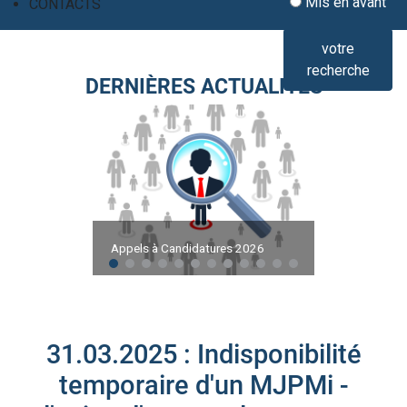
Mis en avant
CONTACTS
votre
recherche
DERNIÈRES ACTUALITÉS
Appels à Candidatures 2026
31.03.2025 : Indisponibilité
temporaire d'un MJPMi -