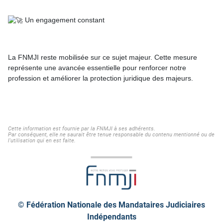
Un engagement constant
La FNMJI reste mobilisée sur ce sujet majeur. Cette mesure
représente une avancée essentielle pour renforcer notre
profession et améliorer la protection juridique des majeurs.
Cette information est fournie par la FNMJI à ses adhérents.
Par conséquent, elle ne saurait être tenue responsable du contenu mentionné ou de
l'utilisation qui en est faite.
© Fédération Nationale des Mandataires Judiciaires
Indépendants