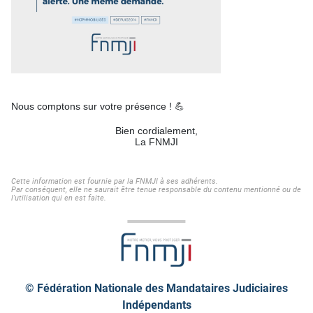
Nous comptons sur votre présence !
💪
Bien cordialement,
La FNMJI
Cette information est fournie par la FNMJI à ses adhérents.
Par conséquent, elle ne saurait être tenue responsable du contenu mentionné ou de
l'utilisation qui en est faite.
© Fédération Nationale des Mandataires Judiciaires
Indépendants