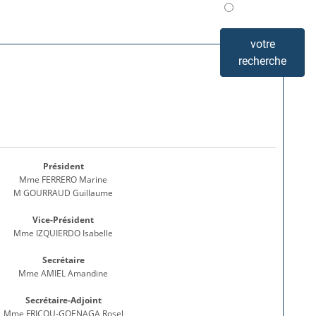
Mis en avant
votre
recherche