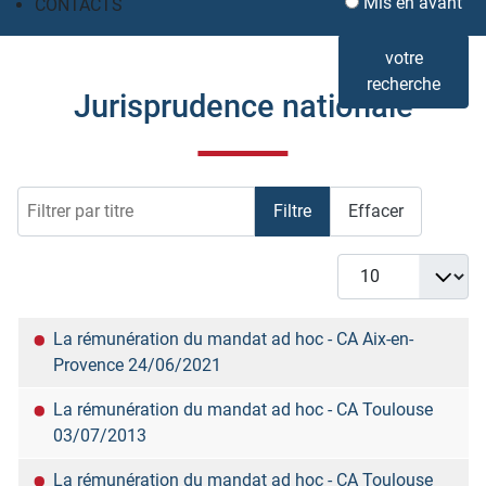
Mis en avant
CONTACTS
votre
recherche
Jurisprudence nationale
Filtrer par titre
Filtre
Effacer
Afficher #
Titre
La rémunération du mandat ad hoc - CA Aix-en-
Provence 24/06/2021
La rémunération du mandat ad hoc - CA Toulouse
03/07/2013
La rémunération du mandat ad hoc - CA Toulouse