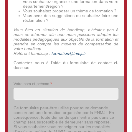
vous souhaitez organiser une formation dans votre
département/région ?
Vous souhaitez proposer un thème de formation ?
Vous avez des suggestions ou souhaitez faire une
réclamation ?
Vous êtes en situation de handicap, n'hésitez pas à
nous en informer afin que nous puissions adapter les
modalités pédagogiques aux objectifs de la formation et
prendre en compte les moyens de compensation de
votre handicap.
Référent handicap :
formation@fnmji.fr
Contactez nous à l'aide du formulaire de contact ci-
dessous :
Votre nom et prénom
*
Ce formulaire peut-être utilisé pour toute demande
concernant une formation organisée par la FNMJI. En
conséquence, toute demande qui n'entre pas dans ce
champ sera susceptible de demeurer sans réponse.
Si vous souhaitez vous renseigner sur les modalités
d'accès au métier de MJPM, nous vous invitons à