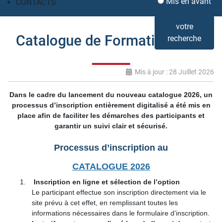
Mis en avant
CONTACTS
votre
Catalogue de Formation 2026
recherche
Mis à jour : 28 Juillet 2026
Dans le cadre du lancement du nouveau catalogue 2026, un
processus d’inscription entièrement digitalisé a été mis en
place afin de faciliter les démarches des participants et
garantir un suivi clair et sécurisé.
Processus d’inscription
au
CATALOGUE 2026
1.
Inscription en ligne et sélection de l’option
Le participant effectue son inscription directement via le
site prévu à cet effet, en remplissant toutes les
informations nécessaires dans le formulaire d’inscription.