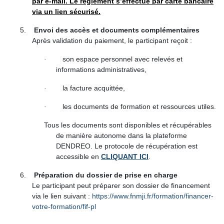
par e-mail. Le règlement s’effectue par carte bancaire
via un lien sécurisé.
5.
Envoi des accès et documents complémentaires
Après validation du paiement, le participant reçoit :
son espace personnel avec relevés et
·
informations administratives,
la facture acquittée,
·
les documents de formation et ressources utiles.
·
Tous les documents sont disponibles et récupérables
de manière autonome dans la plateforme
DENDREO. Le protocole de récupération est
accessible en
CLIQUANT ICI
.
6.
Préparation du dossier de prise en charge
Le participant peut préparer son dossier de financement
via le lien suivant :
https://www.fnmji.fr/formation/financer-
votre-formation/fif-pl