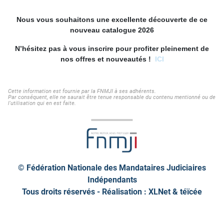
Nous vous souhaitons une excellente découverte de ce
nouveau catalogue 2026
N’hésitez pas à vous inscrire pour profiter pleinement de
nos offres et nouveautés !
ICI
Cette information est fournie par la FNMJI à ses adhérents.
Par conséquent, elle ne saurait être tenue responsable du contenu mentionné ou de
l'utilisation qui en est faite.
© Fédération Nationale des Mandataires Judiciaires
Indépendants
Tous droits réservés - Réalisation : XLNet &
téïcée