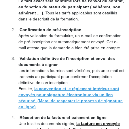
Le tarif exact sera confirmé lors de l’envoi du contrat,
en fonction du statut du participant ( adhérent, non
adhérent ... ).
Tous les tarifs applicables sont détaillés
dans le descriptif de la formation.
2.
Confirmation de pré-inscription
Après validation du formulaire, un e-mail de confirmation
de pré-inscription est automatiquement envoyé. Cet e-
mail atteste que la demande a bien été prise en compte.
3.
Validation définitive de l’inscription et envoi des
documents à signer
Les informations fournies sont vérifiées, puis un e-mail est
transmis au participant pour confirmer l’acceptation
définitive de son inscription.
Ensuite,
la convention et le règlement intérieur sont
envoyés
p
our signature électronique via un lien
sécurisé. (Merci de respecter le process de signature
en ligne)
4.
Réception de la facture et paiement en ligne
Une fois les documents signés,
la facture est envoyée