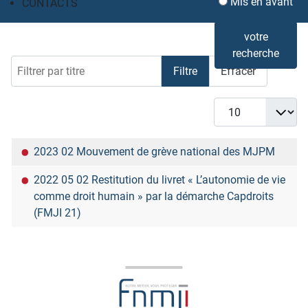
Mis en avant
CONTACTS
votre
recherche
Filtrer par titre
Filtre
Effacer
Afficher #
Titre
2023 02 Mouvement de grève national des MJPM
2022 05 02 Restitution du livret « L’autonomie de vie
comme droit humain » par la démarche Capdroits
(FMJI 21)
Articles