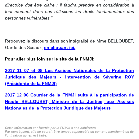
directrice doit être claire : il faudra prendre en considération à
tout moment dans nos réflexions les droits fondamentaux des
personnes vulnérables."
Retrouvez le discours dans son intégralité de Mme BELLOUBET,
Garde des Sceaux,
en cliquant ici.
Pour aller plus loin sur le site de la FNMJI:
2017 11 07 et 08 Les Assises Nationales de la Protection
Juridique des Majeurs - Intervention de Séverine ROY
(Présidente de la FNMJI)
2017 12 06 Courrier de la FNMJI suite à la participation de
Nicole BELLOUBET, Ministre de la Justice, aux Assises
Nationales de la Protection Juridique des Majeurs
Cette information est fournie par la FNMJI à ses adhérents.
Par conséquent, elle ne saurait être tenue responsable du contenu mentionné ou de
l'utilisation qui en est faite.