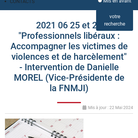
Mis en avant
CONTACTS
votre
2021 06 25 et 26
recherche
"Professionnels libéraux :
Accompagner les victimes de
violences et de harcèlement"
- Intervention de Danielle
MOREL (Vice-Présidente de
la FNMJI)
Mis à jour : 22 Mai 2024