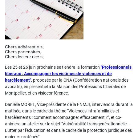
Chers adhérent.e.s,
Chers partenaires,
Chers lecteur.rice.s,
Les 25 et 26 juin prochains se tiendra la formation
"Professionnels
libéraux : Accompagner les victimes de violences et de
harcèlement"
, proposée par la CNA (Confédération nationale des
avocats), en présentiel à la Maison des Professions Libérales de
Montpellier, et en visioconférence.
Danielle MOREL, Vice-présidente de la FNMJI, interviendra durant la
matinée, dans le cadre du thème "Violences intrafamiliales et
harcèlements : comment accompagner efficacement ?", et co-
animera un atelier sur le sujet "Vulnérabilité transgénérationnelle -
Lutter par l'éducation et dans le cadre de la protection juridique des
majeurs protégés".