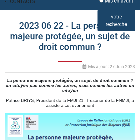
Mis en avant
CONTACTS
votre
2023 06 22 - La personne
recherche
majeure protégée, un sujet de
droit commun ?
Mis à jour : 27 Juin 2023
La personne majeure protégée, un sujet de droit commun ?
un citoyen pas comme les autres, mais comme les autres un
citoyen
Patrice BRIYS, Président de la FMJI 21, Trésorier de la FNMJI, a
assisté à cet évènement