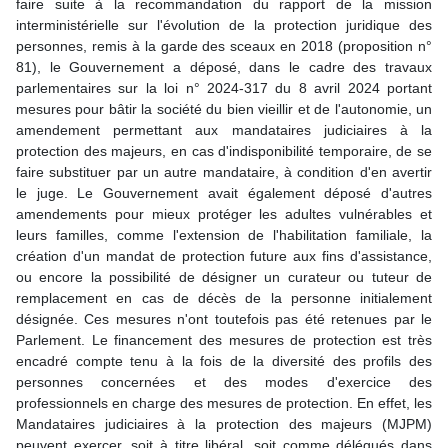
faire suite à la recommandation du rapport de la mission
interministérielle sur l'évolution de la protection juridique des
personnes, remis à la garde des sceaux en 2018 (proposition n°
81), le Gouvernement a déposé, dans le cadre des travaux
parlementaires sur la loi n° 2024-317 du 8 avril 2024 portant
mesures pour bâtir la société du bien vieillir et de l'autonomie, un
amendement permettant aux mandataires judiciaires à la
protection des majeurs, en cas d'indisponibilité temporaire, de se
faire substituer par un autre mandataire, à condition d'en avertir
le juge. Le Gouvernement avait également déposé d'autres
amendements pour mieux protéger les adultes vulnérables et
leurs familles, comme l'extension de l'habilitation familiale, la
création d'un mandat de protection future aux fins d'assistance,
ou encore la possibilité de désigner un curateur ou tuteur de
remplacement en cas de décès de la personne initialement
désignée. Ces mesures n'ont toutefois pas été retenues par le
Parlement. Le financement des mesures de protection est très
encadré compte tenu à la fois de la diversité des profils des
personnes concernées et des modes d'exercice des
professionnels en charge des mesures de protection. En effet, les
Mandataires judiciaires à la protection des majeurs (MJPM)
peuvent exercer, soit à titre libéral, soit comme délégués dans