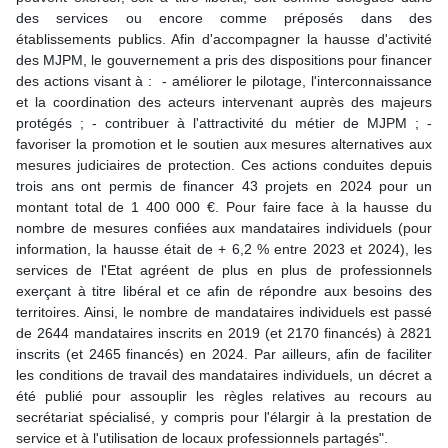
des services ou encore comme préposés dans des
établissements publics. Afin d'accompagner la hausse d'activité
des MJPM, le gouvernement a pris des dispositions pour financer
des actions visant à : - améliorer le pilotage, l'interconnaissance
et la coordination des acteurs intervenant auprès des majeurs
protégés ; - contribuer à l'attractivité du métier de MJPM ; -
favoriser la promotion et le soutien aux mesures alternatives aux
mesures judiciaires de protection. Ces actions conduites depuis
trois ans ont permis de financer 43 projets en 2024 pour un
montant total de 1 400 000 €. Pour faire face à la hausse du
nombre de mesures confiées aux mandataires individuels (pour
information, la hausse était de + 6,2 % entre 2023 et 2024), les
services de l'Etat agréent de plus en plus de professionnels
exerçant à titre libéral et ce afin de répondre aux besoins des
territoires. Ainsi, le nombre de mandataires individuels est passé
de 2644 mandataires inscrits en 2019 (et 2170 financés) à 2821
inscrits (et 2465 financés) en 2024. Par ailleurs, afin de faciliter
les conditions de travail des mandataires individuels, un décret a
été publié pour assouplir les règles relatives au recours au
secrétariat spécialisé, y compris pour l'élargir à la prestation de
service et à l'utilisation de locaux professionnels partagés".