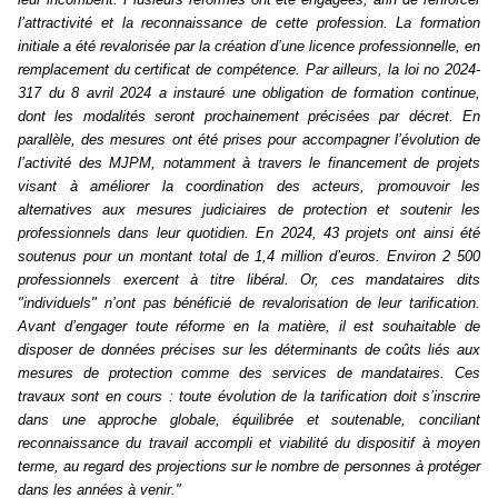
l’attractivité et la reconnaissance de cette profession. La formation
initiale a été revalorisée par la création d’une licence professionnelle, en
remplacement du certificat de compétence. Par ailleurs, la loi no 2024-
317 du 8 avril 2024 a instauré une obligation de formation continue,
dont les modalités seront prochainement précisées par décret. En
parallèle, des mesures ont été prises pour accompagner l’évolution de
l’activité des MJPM, notamment à travers le financement de projets
visant à améliorer la coordination des acteurs, promouvoir les
alternatives aux mesures judiciaires de protection et soutenir les
professionnels dans leur quotidien. En 2024, 43 projets ont ainsi été
soutenus pour un montant total de 1,4 million d’euros. Environ 2 500
professionnels exercent à titre libéral. Or, ces mandataires dits
"individuels" n’ont pas bénéficié de revalorisation de leur tarification.
Avant d’engager toute réforme en la matière, il est souhaitable de
disposer de données précises sur les déterminants de coûts liés aux
mesures de protection comme des services de mandataires. Ces
travaux sont en cours : toute évolution de la tarification doit s’inscrire
dans une approche globale, équilibrée et soutenable, conciliant
reconnaissance du travail accompli et viabilité du dispositif à moyen
terme, au regard des projections sur le nombre de personnes à protéger
dans les années à venir."