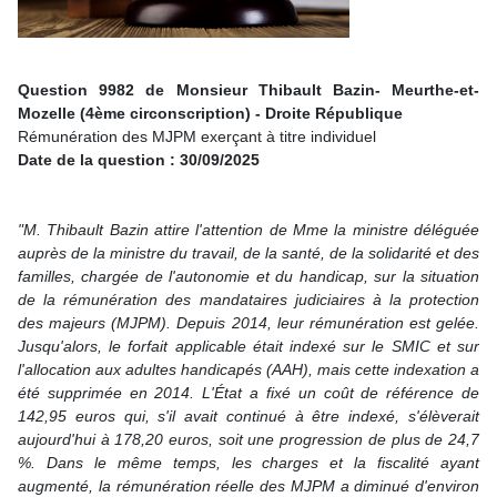
Question 9982 de Monsieur Thibault Bazin- Meurthe-et-
Mozelle (4ème circonscription) - Droite République
Rémunération des MJPM exerçant à titre individuel
Date de la question : 30/09/2025
"M. Thibault Bazin attire l'attention de Mme la ministre déléguée
auprès de la ministre du travail, de la santé, de la solidarité et des
familles, chargée de l'autonomie et du handicap, sur la situation
de la rémunération des mandataires judiciaires à la protection
des majeurs (MJPM). Depuis 2014, leur rémunération est gelée.
Jusqu'alors, le forfait applicable était indexé sur le SMIC et sur
l'allocation aux adultes handicapés (AAH), mais cette indexation a
été supprimée en 2014. L'État a fixé un coût de référence de
142,95 euros qui, s'il avait continué à être indexé, s'élèverait
aujourd'hui à 178,20 euros, soit une progression de plus de 24,7
%. Dans le même temps, les charges et la fiscalité ayant
augmenté, la rémunération réelle des MJPM a diminué d'environ