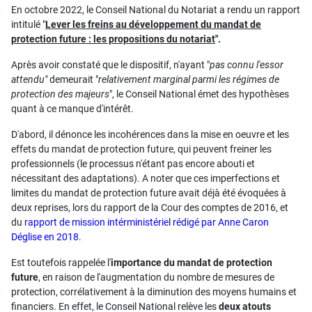
En octobre 2022, le Conseil National du Notariat a rendu un rapport
intitulé "
Lever les freins au développement du mandat de
protection future : les propositions du notariat
".
Après avoir constaté que le dispositif, n'ayant "
pas connu l'essor
attendu"
demeurait "
relativement marginal parmi les régimes de
protection des majeurs
", le Conseil National émet des hypothèses
quant à ce manque d'intérêt.
D'abord, il dénonce les incohérences dans la mise en oeuvre et les
effets du mandat de protection future, qui peuvent freiner les
professionnels (le processus n'étant pas encore abouti et
nécessitant des adaptations). A noter que ces imperfections et
limites du mandat de protection future avait déjà été évoquées à
deux reprises, lors du rapport de la Cour des comptes de 2016, et
du
rapport de mission intérministériel rédigé par Anne Caron
Déglise en 2018
.
Est toutefois rappelée l'
importance du mandat de protection
future
, en raison de l'augmentation du nombre de mesures de
protection, corrélativement à la diminution des moyens humains et
financiers. En effet, le
Conseil National relève les
deux atouts