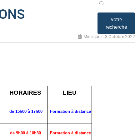
Mis en avant
IONS
votre
recherche
Mis à jour : 3 Octobre 2022
HORAIRES
LIEU
de 15h00 à 17h00
Formation à distance
de 9h00 à 10h30
Formation à distance