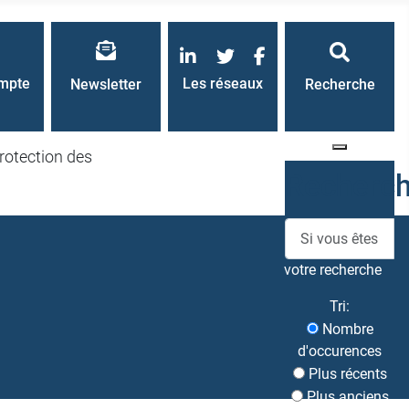
LinkedIn
Twitter
Facebook
mpte
Les réseaux
Newsletter
Recherche
rotection des
Recherc
votre recherche
Tri:
Nombre
d'occurences
Plus récents
Plus anciens