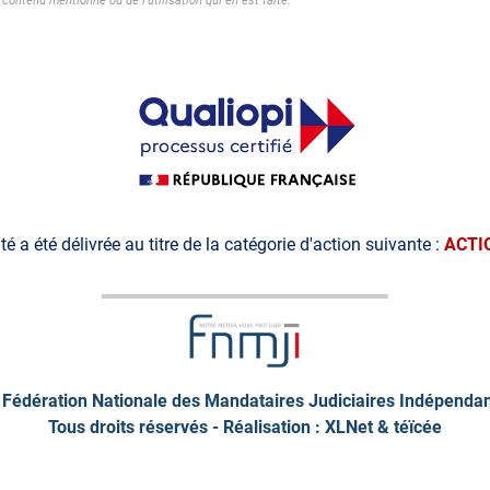
contenu mentionné ou de l'utilisation qui en est faite.
ité a été délivrée au titre de la catégorie d'action suivante :
ACTI
Fédération Nationale des Mandataires Judiciaires Indépenda
Tous droits réservés - Réalisation : XLNet &
téïcée