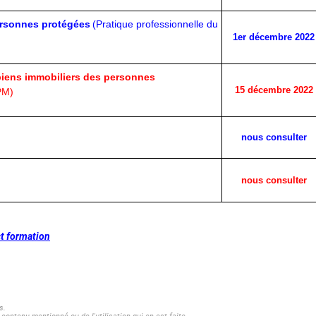
ersonnes protégées
(Pratique professionnelle du
1er décembre 2022
 biens immobiliers des personnes
15 décembre 2022
PM)
nous consulter
nous consulter
t formation
s.