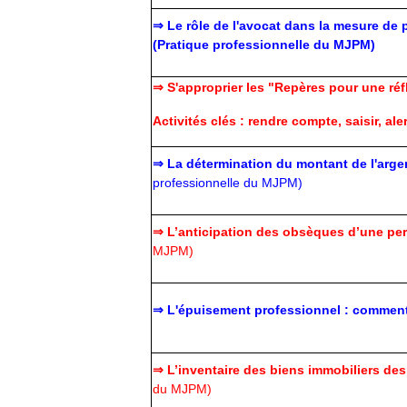
⇒ Le rôle de l'avocat dans la mesure de 
(Pratique professionnelle du MJPM)
⇒
S'approprier les "Repères pour une ré
Activités clés : rendre compte, saisir, aler
⇒
La détermination du montant de l'arge
professionnelle du MJPM)
⇒
L’anticipation des obsèques d’une pe
MJPM)
⇒
L'épuisement professionnel : comment l
⇒
L’inventaire des biens immobiliers de
du MJPM)