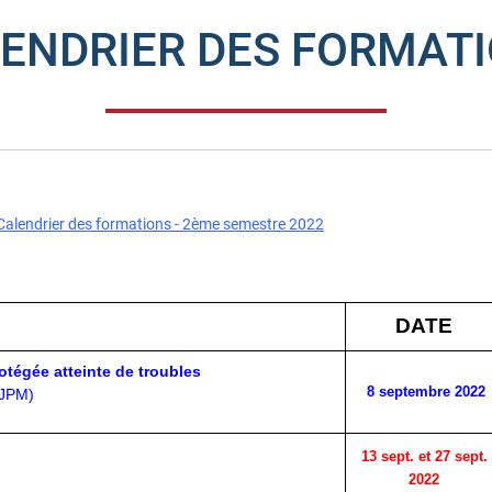
ENDRIER DES FORMAT
Calendrier des formations - 2ème semestre 2022
DATE
otégée atteinte de troubles
8 septembre 2022
MJPM)
13 sept. et 27 sept.
2022