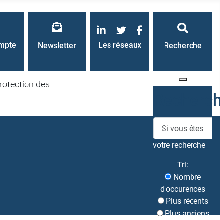
LinkedIn
Twitter
Facebook
mpte
Les réseaux
Newsletter
Recherche
rotection des
Recherc
votre recherche
Tri:
Nombre
d'occurences
Plus récents
Plus anciens