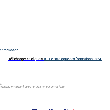
ct formation
Télécharger en cliquant
ICI Le catalogue des formations 2024
s.
contenu mentionné ou de l'utilisation qui en est faite.