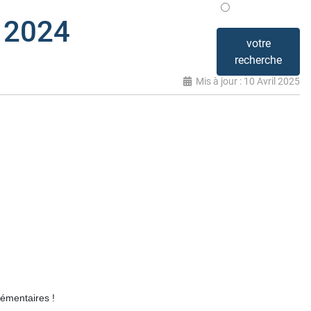
Mis en avant
s 2024
votre
recherche
Mis à jour : 10 Avril 2025
lémentaires !