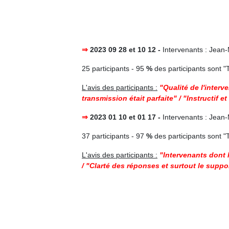
⇒
2023 09 28 et 10 12 -
Intervenants : Je
25 participants - 95
%
des participants sont "Tr
L'avis des participants :
"Qualité de l'interv
transmission était parfaite" / "Instructif 
⇒
2023 01 10 et 01 17 -
Intervenants : Je
37 participants - 97
%
des participants sont "Tr
L'avis des participants :
"Intervenants dont l
/ "Clarté des réponses et surtout le suppor