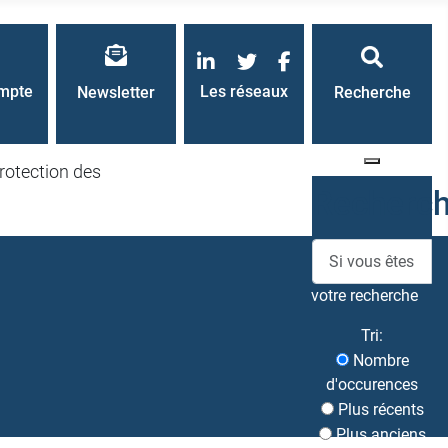
LinkedIn
Twitter
Facebook
mpte
Les réseaux
Newsletter
Recherche
rotection des
Recherc
votre recherche
Tri:
Nombre
d'occurences
Plus récents
Plus anciens