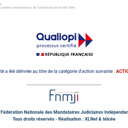
s.
contenu mentionné ou de l'utilisation qui en est faite.
ité a été délivrée au titre de la catégorie d'action suivante :
ACTI
Fédération Nationale des Mandataires Judiciaires Indépenda
Tous droits réservés - Réalisation : XLNet &
téïcée