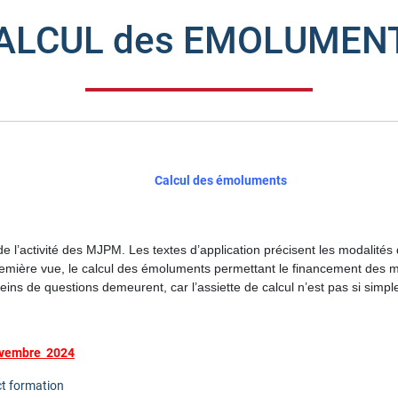
ALCUL des EMOLUMEN
Calcul des émoluments
 de l’activité des MJPM.
Les textes d’application précisent les modalité
emière vue, le calcul des émoluments permettant le financement des 
eins de questions demeurent, car l’assiette de calcul n’est pas si simp
Novembre 2024
t formation