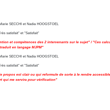
an-Marie SECCHI et Nadia HOOGSTOEL
ès satisfait" et "Satisfait"
ention et compétences des 2 intervenants sur le sujet" / "Ces calc
et traduit en langage MJPM"
an-Marie SECCHI et Nadia HOOGSTOEL
ès satisfait" et "Satisfait"
e propos est clair ou qui reformule de sorte à le rendre accessibl
t qui me servira pour vérification"