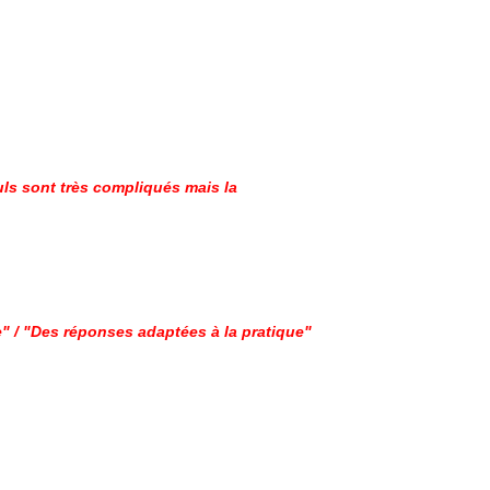
uls sont très compliqués mais la
e" / "Des réponses adaptées à la pratique"