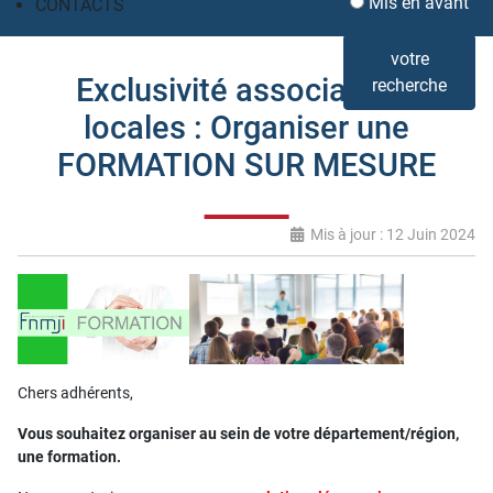
Mis en avant
CONTACTS
votre
Exclusivité associations
recherche
locales : Organiser une
FORMATION SUR MESURE
Mis à jour : 12 Juin 2024
Chers adhérents,
Vous souhaitez organiser au sein de votre département/région,
une formation.