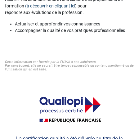
formation
(à découvrir en cliquant ici
) pour
répondre aux évolutions de la profession.
Actualiser et approfondir vos connaissances
Accompagner la qualité de vos pratiques professionnelles
Cette information est fournie par la FNMJI à ses adhérents.
Par conséquent, elle ne saurait être tenue responsable du contenu mentionné ou de
l'utilisation qui en est faite.
La certification qualité a été délivrée au titre de la