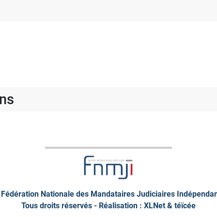
ons
Fédération Nationale des Mandataires Judiciaires Indépenda
Tous droits réservés - Réalisation : XLNet &
téïcée