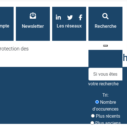
LinkedIn
Twitter
Facebook
mpte
Les réseaux
Newsletter
Recherche
rotection des
Recherc
votre recherche
Tri:
Nombre
d'occurences
Plus récents
Plus anciens