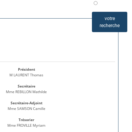
Mis en avant
votre
recherche