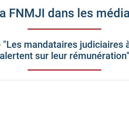
a FNMJI dans les médi
Les mandataires judiciaires à
alertent sur leur rémunération