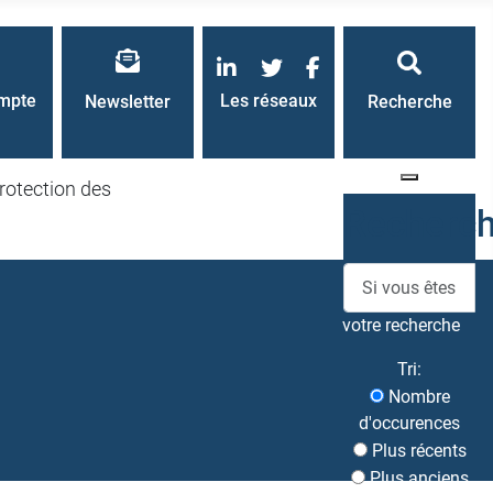
LinkedIn
Twitter
Facebook
mpte
Les réseaux
Newsletter
Recherche
rotection des
Recherc
votre recherche
Tri:
Nombre
d'occurences
Plus récents
Plus anciens