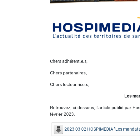
Chers adhérent.e.s,
Chers partenaires,
Chers lecteur.rice.s,
Les man
Retrouvez, ci-dessous, l'article publié par 
février 2023.
2023 03 02 HOSPIMEDIA "Les mandataires