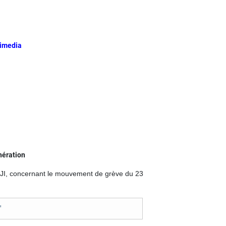
pimedia
nération
NMJI, concernant le mouvement de grève du 23
"