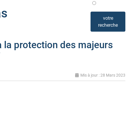
Mis en avant
as
votre
recherche
 la protection des majeurs
"
Mis à jour : 28 Mars 2023