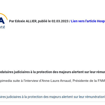
Par Edoxie ALLIER, publié le 02.03.2023 /
Lien vers l'article Hos
dataires judiciaires à la protection des majeurs alertent sur leur rému
Hospimedia suite à l'interview d'Anne-Laure Arnaud, Présidente de la F
 judiciaires à la protection des majeurs alertent sur leur rémunération