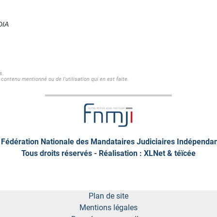
DIA
s.
contenu mentionné ou de l'utilisation qui en est faite.
Fédération Nationale des Mandataires Judiciaires Indépenda
Tous droits réservés - Réalisation : XLNet &
téïcée
Plan de site
Mentions légales