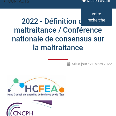
Mis en avant
CONTACTS
votre
2022 - Définition de la
recherche
maltraitance / Conférence
nationale de consensus sur
la maltraitance
Mis à jour : 21 Mars 2022