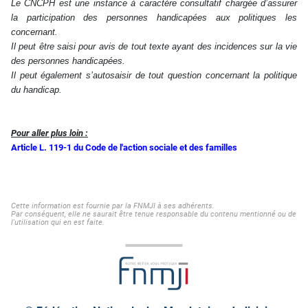
Le CNCPH est une instance à caractère consultatif chargée d’assurer
la participation des personnes handicapées aux politiques les
concernant.
Il peut être saisi pour avis de tout texte ayant des incidences sur la vie
des personnes handicapées.
Il peut également s’autosaisir de tout question concernant la politique
du handicap.
Pour aller plus loin :
Article L. 119-1 du Code de l'action sociale et des familles
Cette information est fournie par la FNMJI à ses adhérents.
Par conséquent, elle ne saurait être tenue responsable du contenu mentionné ou de
l'utilisation qui en est faite.