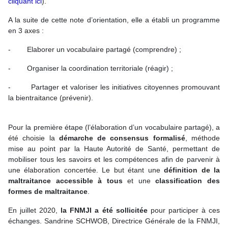
cliquant ici
).
A la suite de cette note d’orientation, elle a établi un programme
en 3 axes :
- Elaborer un vocabulaire partagé (comprendre) ;
- Organiser la coordination territoriale (réagir) ;
- Partager et valoriser les initiatives citoyennes promouvant
la bientraitance (prévenir).
Pour la première étape (l’élaboration d’un vocabulaire partagé), a
été choisie la
démarche de consensus formalisé
, méthode
mise au point par la Haute Autorité de Santé, permettant de
mobiliser tous les savoirs et les compétences afin de parvenir à
une élaboration concertée. Le but étant une
définition de la
maltraitance accessible à tous
et une
classification des
formes de maltraitance
.
En juillet 2020,
la FNMJI a été sollicitée
pour participer à ces
échanges. Sandrine SCHWOB, Directrice Générale de la FNMJI,