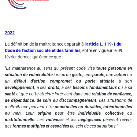
2022
La définition de la maltraitance apparait à l'
article L. 119-1 du
Code de l'action sociale et des familles
,
entré en vigueur le 09
février dernier
,
qui énonce que :
"
La maltraitance au sens du présent code vise
toute personne en
situation de vulnérabilité
lorsqu'un
geste
, une
parole
, une
action
ou
un
défaut d'action
compromet ou porte atteinte
à son
développement
, à ses
droits
, à ses
besoins fondamentaux
ou à sa
santé
et que cette atteinte intervient dans une
relation de confiance,
de dépendance, de soin ou d'accompagnement
. Les situations de
maltraitance peuvent être
ponctuelles ou durables, intentionnelles
ou non
. Leur
origine
peut être
individuelle
,
collective
ou
institutionnelle
. Les
violences
et les
négligences
peuvent revêtir
des
formes multiples et associées
au sein de ces situations.
"