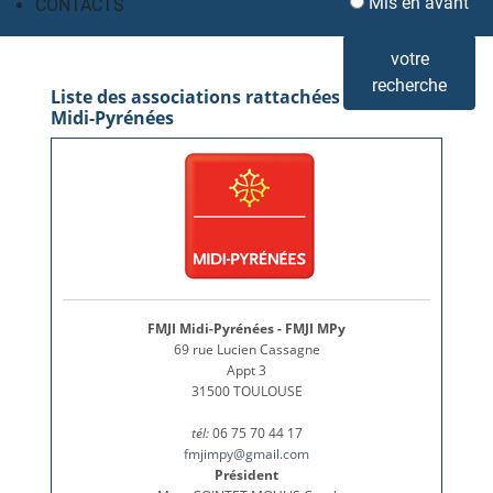
Mis en avant
CONTACTS
votre
recherche