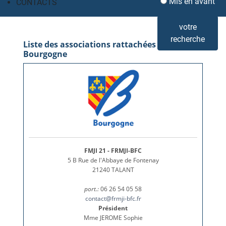
Mis en avant
CONTACTS
votre
recherche