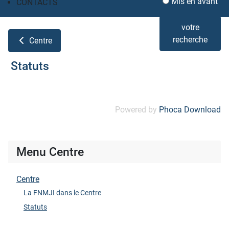
Mis en avant
CONTACTS
votre
recherche
Centre
Statuts
Powered by
Phoca Download
Menu Centre
Centre
La FNMJI dans le Centre
Statuts