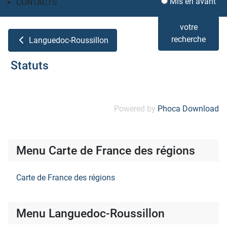
Mis en avant
CONTACTS
votre
recherche
Languedoc-Roussillon
Statuts
Powered by
Phoca Download
Menu Carte de France des régions
Carte de France des régions
Menu Languedoc-Roussillon