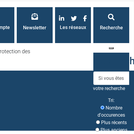
LinkedIn
Twitter
Facebook
mpte
Les réseaux
Newsletter
Recherche
rotection des
Recherc
votre recherche
Tri:
Nombre
d'occurences
Plus récents
Plus anciens