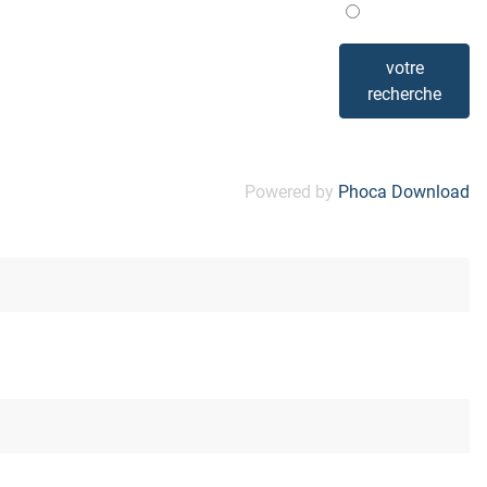
Mis en avant
votre
recherche
Powered by
Phoca Download