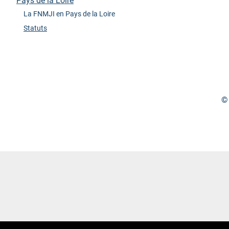
Pays de la Loire
La FNMJI en Pays de la Loire
Statuts
© 