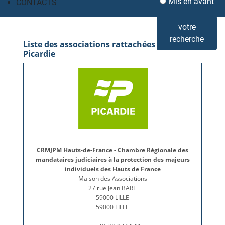
Mis en avant
CONTACTS
votre
recherche