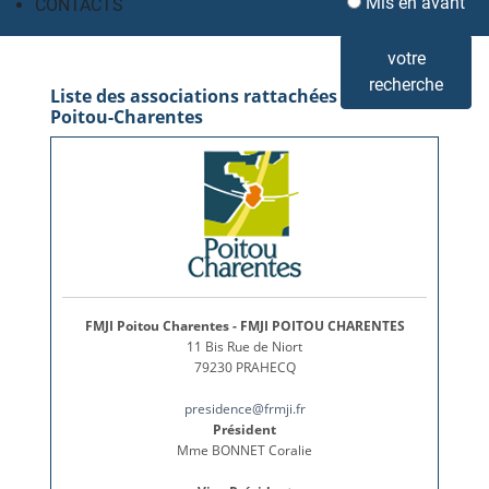
Mis en avant
CONTACTS
votre
recherche