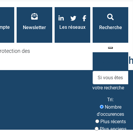
LinkedIn
Twitter
Facebook
mpte
Les réseaux
Newsletter
Recherche
rotection des
Recherc
votre recherche
Tri:
Nombre
d'occurences
Plus récents
Plus anciens