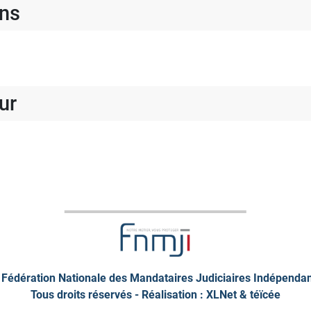
ons
ur
Fédération Nationale des Mandataires Judiciaires Indépenda
Tous droits réservés - Réalisation : XLNet &
téïcée