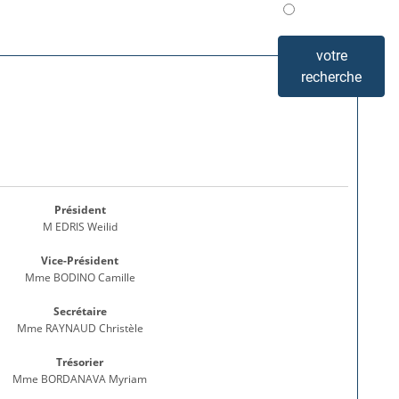
Mis en avant
votre
recherche